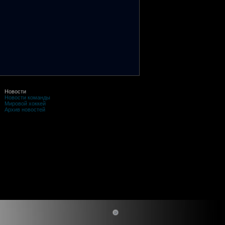
Новости
Новости команды
Мировой хоккей
Архив новостей