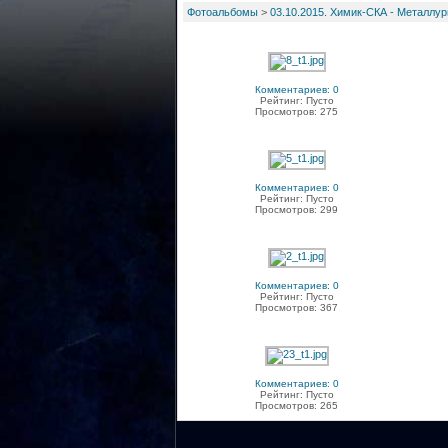
Фотоальбомы
>
03.10.2015. Химик-СКА - Металлург
Комментариев: 0
Рейтинг: Пусто
Просмотров: 275
Комментариев: 0
Рейтинг: Пусто
Просмотров: 299
Комментариев: 0
Рейтинг: Пусто
Просмотров: 367
Комментариев: 0
Рейтинг: Пусто
Просмотров: 265