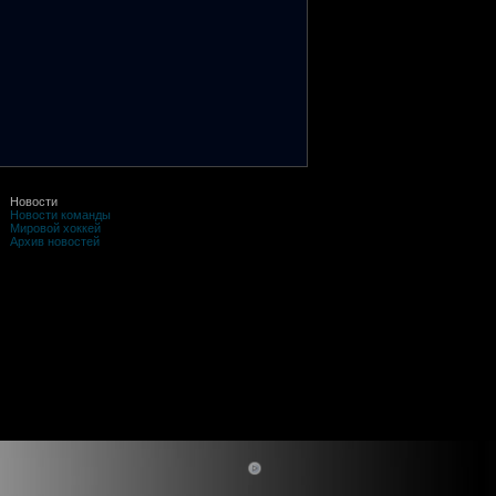
Новости
Новости команды
Мировой хоккей
Архив новостей