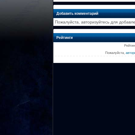
Добавить комментарий
Пожалуйста, авторизуйтесь для добавл
Рейтинги
Рейтин
Пожалуйста,
автор