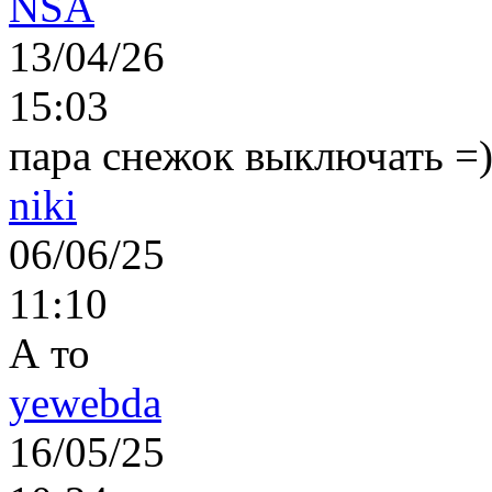
NSA
13/04/26
15:03
пара снежок выключать =)..
niki
06/06/25
11:10
А то
yewebda
16/05/25