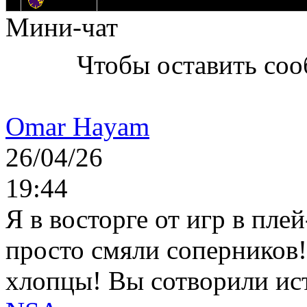
14
Днепровские Львы
Мини-чат
Чтобы оставить со
Omar Hayam
26/04/26
19:44
Я в восторге от игр в пле
просто смяли соперников
хлопцы! Вы сотворили ис