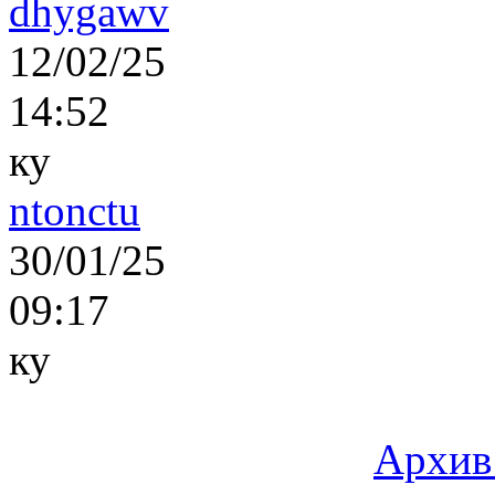
dhygawv
12/02/25
14:52
ку
ntonctu
30/01/25
09:17
ку
Архив