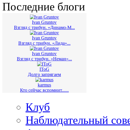
Последние блоги
Ivan Gruntov
Взгляд с трибун. «Динамо-М...
Ivan Gruntov
Взгляд с трибун. «Лида»...
Ivan Gruntov
Взгляд с трибун. «Неман»...
IToG
Долго запрягаем
karmus
Кто сейчас вспомнит......
Клуб
Наблюдательный сов