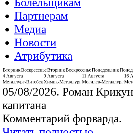
Болельщикам
Партнерам
Медиа
Новости
Атрибутика
Вторник
Воскресенье
Вторник
Воскресенье
Понедельник
Понед
4 Августа
9 Августа
11 Августа
16 
Металлург-Витебск
Химик-Металлург
Могилев-Металлург
Мет
05/08/2026.
Роман Крикун
капитана
Комментарий форварда.
Читать полностью