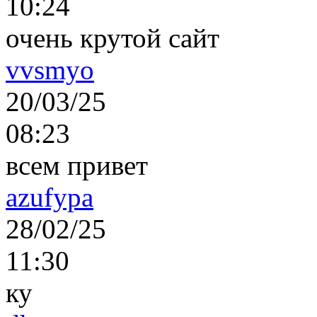
10:24
очень крутой сайт
vvsmyo
20/03/25
08:23
всем привет
azufypa
28/02/25
11:30
ку