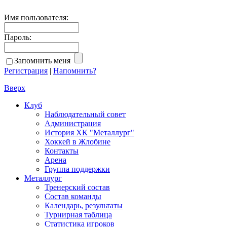
Имя пользователя:
Пароль:
Запомнить меня
Регистрация
|
Напомнить?
Вверх
Клуб
Наблюдательный совет
Администрация
История ХК "Металлург"
Хоккей в Жлобине
Контакты
Арена
Группа поддержки
Металлург
Тренерский состав
Состав команды
Календарь, результаты
Турнирная таблица
Статистика игроков