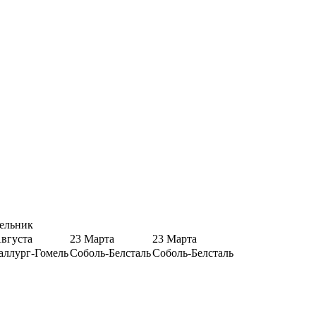
ельник
Августа
23 Марта
23 Марта
аллург-Гомель
Соболь-Белсталь
Соболь-Белсталь