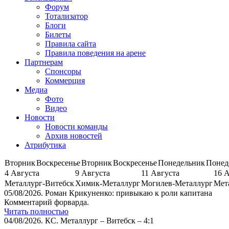
Форум
Тотализатор
Блоги
Билеты
Правила сайта
Правила поведения на арене
Партнерам
Спонсоры
Коммерция
Медиа
Фото
Видео
Новости
Новости команды
Архив новостей
Атрибутика
Вторник
Воскресенье
Вторник
Воскресенье
Понедельник
Понед
4 Августа
9 Августа
11 Августа
16 
Металлург-Витебск
Химик-Металлург
Могилев-Металлург
Мет
05/08/2026.
Роман Крикуненко: привыкаю к роли капитана
Комментарий форварда.
Читать полностью
04/08/2026.
КС. Металлург – Витебск – 4:1