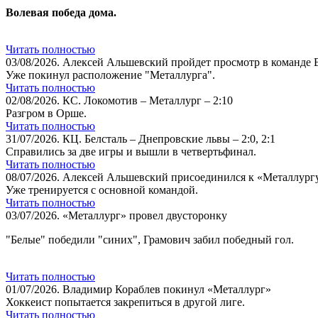
Волевая победа дома.
Читать полностью
03/08/2026.
Алексей Альшевский пройдет просмотр в команде
Уже покинул расположение "Металлурга".
Читать полностью
02/08/2026.
КС. Локомотив – Металлург – 2:10
Разгром в Орше.
Читать полностью
31/07/2026.
КЦ. Белсталь – Днепровские львы – 2:0, 2:1
Справились за две игры и вышли в четвертьфинал.
Читать полностью
08/07/2026.
Алексей Альшевский присоединился к «Металлург
Уже тренируется с основной командой.
Читать полностью
03/07/2026.
«Металлург» провел двусторонку
"Белые" победили "синих", Грамович забил победный гол.
Читать полностью
01/07/2026.
Владимир Кораблев покинул «Металлург»
Хоккеист попытается закрепиться в другой лиге.
Читать полностью