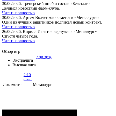
30/06/2026.
Тренерский штаб и состав «Белстали»
Делимся новостями фарм-клуба.
Читать полностью
30/06/2026.
Артем Волченков остается в «Металлурге»
Один из лучших защитников подписал новый контракт.
Читать полностью
26/06/2026.
Кирилл Игнатов вернулся в «Металлург»
Спустя четыре года.
Читать полностью
Обзор игр
2.08.2026
Экстралига
Высшая лига
2:10
отчет
Локомотив
Металлург
Локомотив - Металлург
- 2:10 (0:5, 1:2,