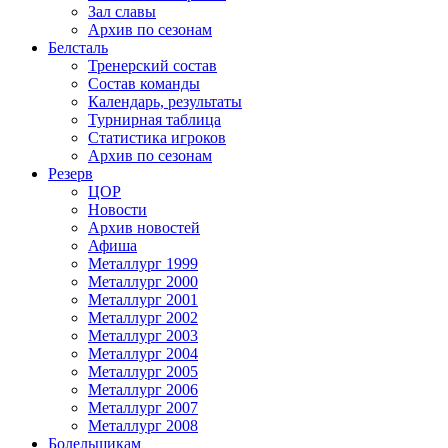
Зал славы
Архив по сезонам
Белсталь
Тренерский состав
Состав команды
Календарь, результаты
Турнирная таблица
Статистика игроков
Архив по сезонам
Резерв
ЦОР
Новости
Архив новостей
Афиша
Металлург 1999
Металлург 2000
Металлург 2001
Металлург 2002
Металлург 2003
Металлург 2004
Металлург 2005
Металлург 2006
Металлург 2007
Металлург 2008
Болельщикам