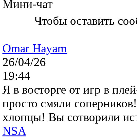
Мини-чат
Чтобы оставить со
Omar Hayam
26/04/26
19:44
Я в восторге от игр в пле
просто смяли соперников
хлопцы! Вы сотворили ис
NSA