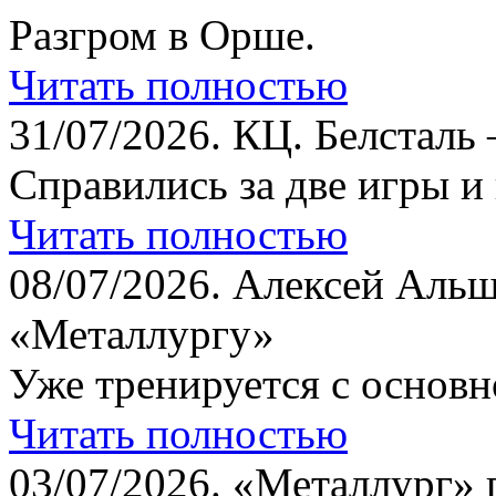
Разгром в Орше.
Читать полностью
31/07/2026.
КЦ. Белсталь 
Справились за две игры и
Читать полностью
08/07/2026.
Алексей Альш
«Металлургу»
Уже тренируется с основн
Читать полностью
03/07/2026.
«Металлург» 