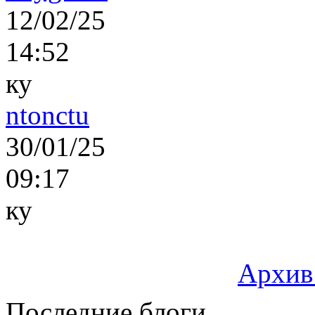
12/02/25
14:52
ку
ntonctu
30/01/25
09:17
ку
Архив
Последние блоги