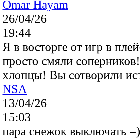
Omar Hayam
26/04/26
19:44
Я в восторге от игр в пле
просто смяли соперников
хлопцы! Вы сотворили ис
NSA
13/04/26
15:03
пара снежок выключать =)..