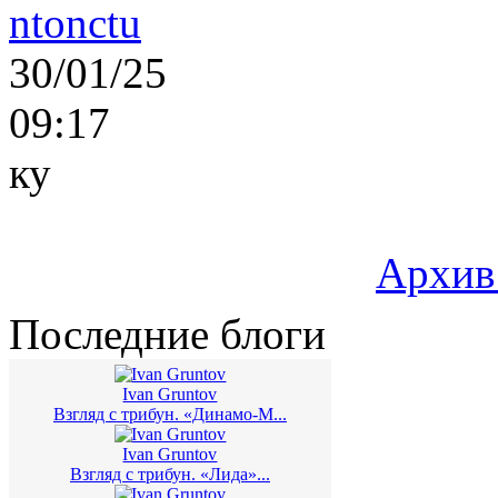
ntonctu
30/01/25
09:17
ку
Архив
Последние блоги
Ivan Gruntov
Взгляд с трибун. «Динамо-М...
Ivan Gruntov
Взгляд с трибун. «Лида»...