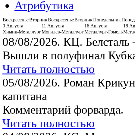
Атрибутика
Воскресенье
Вторник
Воскресенье
Вторник
Понедельник
Понед
9 Августа
11 Августа
16 Августа
18 Ав
Химик-Металлург
Могилев-Металлург
Металлург-Гомель
Мета
08/08/2026.
КЦ. Белсталь 
Вышли в полуфинал Кубка
Читать полностью
05/08/2026.
Роман Крикун
капитана
Комментарий форварда.
Читать полностью