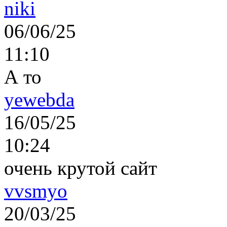
niki
06/06/25
11:10
А то
yewebda
16/05/25
10:24
очень крутой сайт
vvsmyo
20/03/25