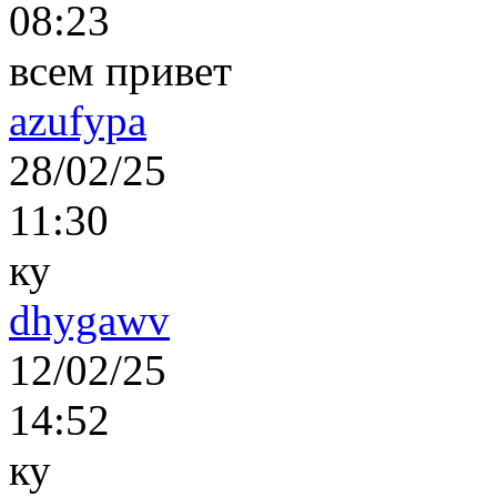
08:23
всем привет
azufypa
28/02/25
11:30
ку
dhygawv
12/02/25
14:52
ку