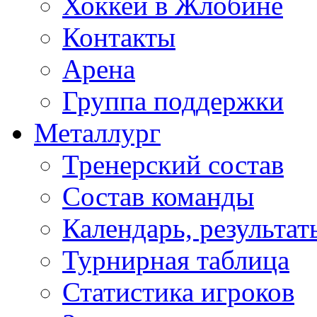
Хоккей в Жлобине
Контакты
Арена
Группа поддержки
Металлург
Тренерский состав
Состав команды
Календарь, результат
Турнирная таблица
Статистика игроков