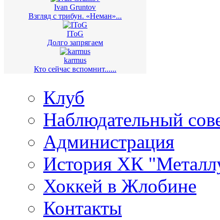
Ivan Gruntov
Взгляд с трибун. «Неман»...
IToG
Долго запрягаем
karmus
Кто сейчас вспомнит......
Клуб
Наблюдательный сов
Администрация
История ХК "Металл
Хоккей в Жлобине
Контакты