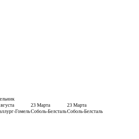
ельник
Августа
23 Марта
23 Марта
аллург-Гомель
Соболь-Белсталь
Соболь-Белсталь