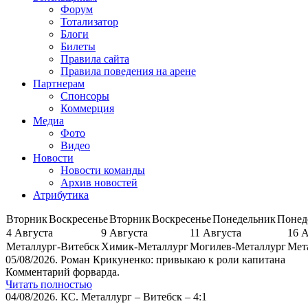
Форум
Тотализатор
Блоги
Билеты
Правила сайта
Правила поведения на арене
Партнерам
Спонсоры
Коммерция
Медиа
Фото
Видео
Новости
Новости команды
Архив новостей
Атрибутика
Вторник
Воскресенье
Вторник
Воскресенье
Понедельник
Понед
4 Августа
9 Августа
11 Августа
16 
Металлург-Витебск
Химик-Металлург
Могилев-Металлург
Мет
05/08/2026.
Роман Крикуненко: привыкаю к роли капитана
Комментарий форварда.
Читать полностью
04/08/2026.
КС. Металлург – Витебск – 4:1