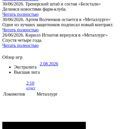
30/06/2026.
Тренерский штаб и состав «Белстали»
Делимся новостями фарм-клуба.
Читать полностью
30/06/2026.
Артем Волченков остается в «Металлурге»
Один из лучших защитников подписал новый контракт.
Читать полностью
26/06/2026.
Кирилл Игнатов вернулся в «Металлург»
Спустя четыре года.
Читать полностью
Обзор игр
2.08.2026
Экстралига
Высшая лига
2:10
отчет
Локомотив
Металлург
Локомотив - Металлург
- 2:10 (0:5, 1:2,