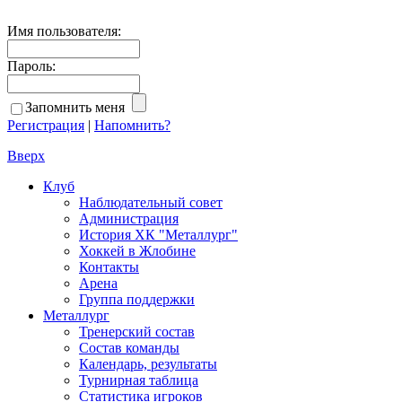
Имя пользователя:
Пароль:
Запомнить меня
Регистрация
|
Напомнить?
Вверх
Клуб
Наблюдательный совет
Администрация
История ХК "Металлург"
Хоккей в Жлобине
Контакты
Арена
Группа поддержки
Металлург
Тренерский состав
Состав команды
Календарь, результаты
Турнирная таблица
Статистика игроков