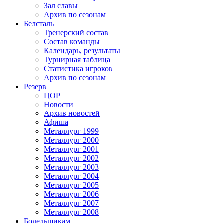
Зал славы
Архив по сезонам
Белсталь
Тренерский состав
Состав команды
Календарь, результаты
Турнирная таблица
Статистика игроков
Архив по сезонам
Резерв
ЦОР
Новости
Архив новостей
Афиша
Металлург 1999
Металлург 2000
Металлург 2001
Металлург 2002
Металлург 2003
Металлург 2004
Металлург 2005
Металлург 2006
Металлург 2007
Металлург 2008
Болельщикам