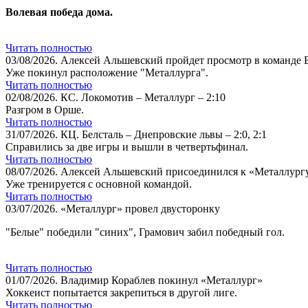
Волевая победа дома.
Читать полностью
03/08/2026.
Алексей Альшевский пройдет просмотр в команде
Уже покинул расположение "Металлурга".
Читать полностью
02/08/2026.
КС. Локомотив – Металлург – 2:10
Разгром в Орше.
Читать полностью
31/07/2026.
КЦ. Белсталь – Днепровские львы – 2:0, 2:1
Справились за две игры и вышли в четвертьфинал.
Читать полностью
08/07/2026.
Алексей Альшевский присоединился к «Металлург
Уже тренируется с основной командой.
Читать полностью
03/07/2026.
«Металлург» провел двусторонку
"Белые" победили "синих", Грамович забил победный гол.
Читать полностью
01/07/2026.
Владимир Кораблев покинул «Металлург»
Хоккеист попытается закрепиться в другой лиге.
Читать полностью